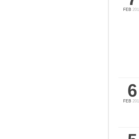
FEB
201
6
FEB
201