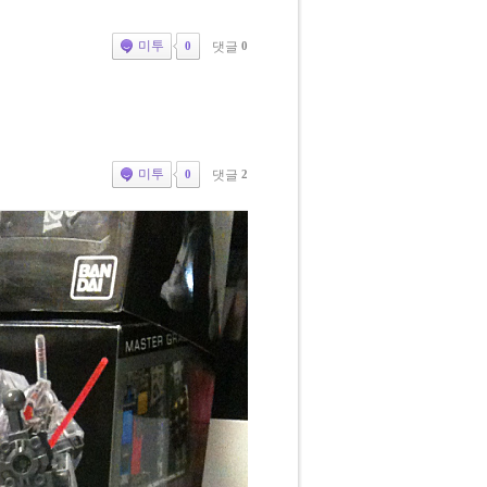
미투
댓글
0
0
미투
댓글
2
0