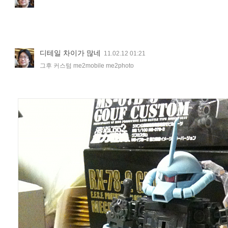
디테일 차이가 많네
11.02.12 01:21
그후 커스텀 me2mobile me2photo