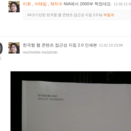
미희
,
이태임
,
채치수
NIA에서 2000부 찍었대요.
11.02.11 0
A4크기만한 한국형 웹 콘텐츠 접근성 지침 2.0
by
부침개
0
한국형 웹 콘텐츠 접근성 지침 2.0 인쇄본
11.02.10 23:09
me2mobile me2photo
1