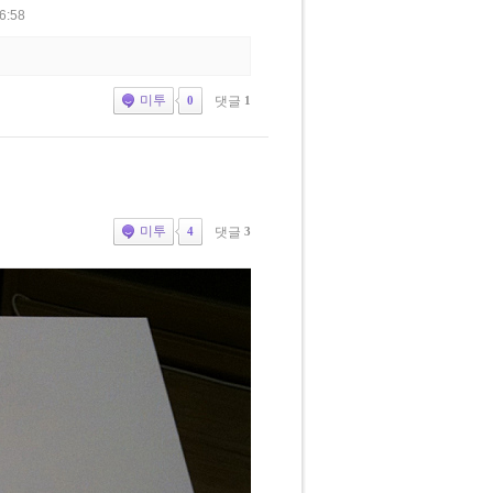
6:58
미투
댓글
1
0
미투
댓글
3
4