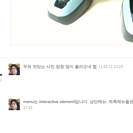
1
우와 맛있는 사진 엄청 많이 올라오네 쩝
11.02.11 22:23
1
menu는 interactive element입니다. 상단메뉴, 좌측메뉴
17:15