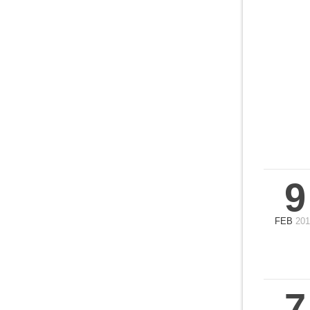
9
FEB
201
7