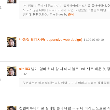
아.. 정말 밤중에 너무도 가슴이 덜컥해버리는 소식을 들어버렸다. Gar
1
도 되지않은 나이에 떠나버리다니. 작년 그 온몸을 소름돋게 하던 
생각에. RIP Still Got The Blues
by
준이
반응형 웹디자인(responsive web design)
11.02.07 09:10
skell83
님이 '알바 하나 할 때 마다 블로그에 새로 배운 것
13:42
1
첫번째부터 바로 실패한 습식 데칼 ㅜㅜ 다 버리고 도료로 직접 칠
첫번째부터 바로 실패한 습식 데칼 ㅜㅜ 다 버리고 도료로 