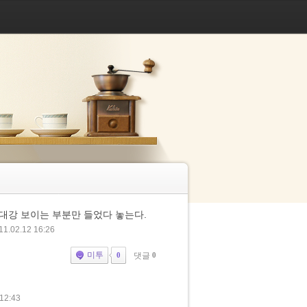
대강 보이는 부분만 들었다 놓는다.
11.02.12 16:26
미투
댓글
0
0
 12:43