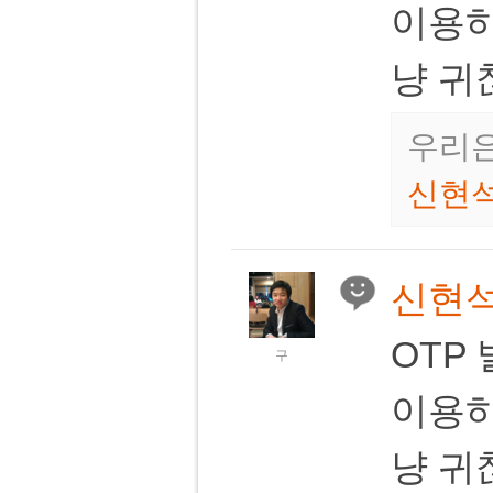
이용하여
냥 
우리은
신현
신현
OTP
구
이용하여
냥 