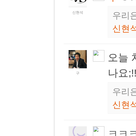
신현석
우리은
신현
오늘 
나요;!
구
우리은
신현
ㅋㅋ