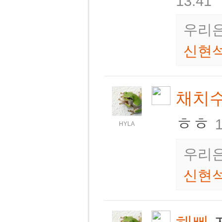
13:41
우리은
신현
채치
ㅎㅎ
1
HYLA
우리은
신현