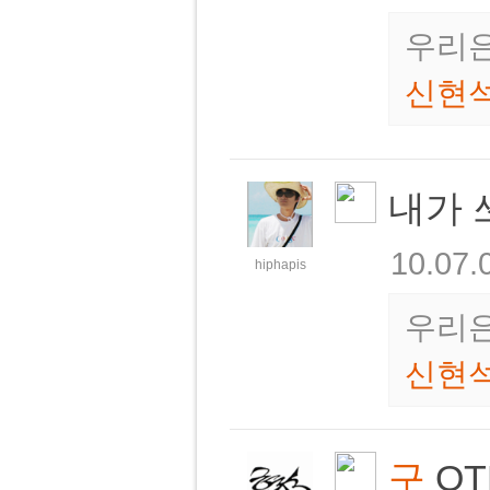
우리은
신현
내가 
10.07.
hiphapis
우리은
신현
구
OT