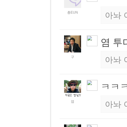
총EUN
아놔 
염 투
구
아놔 
ㅋㅋ
엽
아놔 