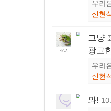
우리은
신현
그냥 
광고
HYLA
우리은
신현
와!
10