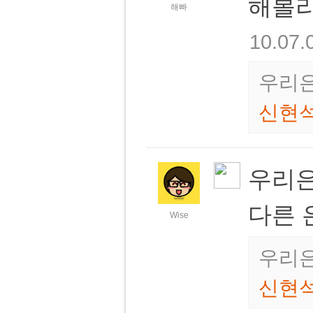
해볼라
해빠
10.07.
우리은
신현
우리은
다른 
Wise
우리은
신현