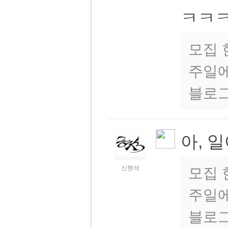
ㅋㅋ
모집 
주일에
블로그
아, 
신현석
모집 
주일에
블로그