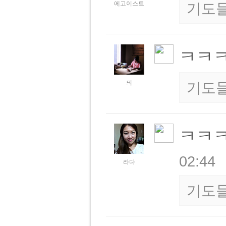
에고이스트
기도
ㅋㅋ
믜
기도
ㅋㅋㅋ
02:44
라다
기도