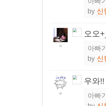
아빠가
by
신
오오+
믜
아빠가
by
신
우와!
슭
아빠가
by
신