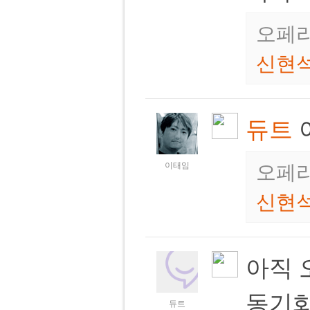
오페라
신현
듀트
이태임
오페라
신현
아직 
동기
듀트