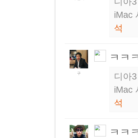
디아3
iMa
석
ㅋㅋ
구
디아3
iMa
석
ㅋㅋ