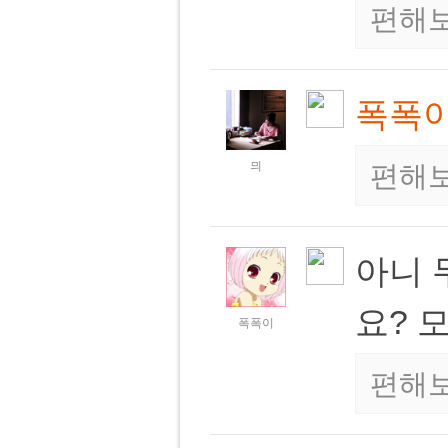
편해
폭폭
믜
편해
아니 
요? 
폭폭이
편해