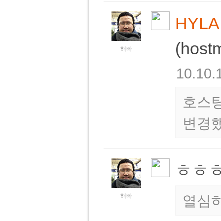
HYLA
(hos
해빠
10.10.
호스팅
변경
ㅎㅎㅎ
해빠
열심