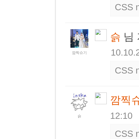
CSS n
슭
님 
10.10.
깜찍슈기
CSS n
깜찍
12:10
슭
CSS n