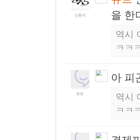
을 한다
신현석
역시 
ㅋㅋ
아 피
듀트
역시 
ㅋㅋ