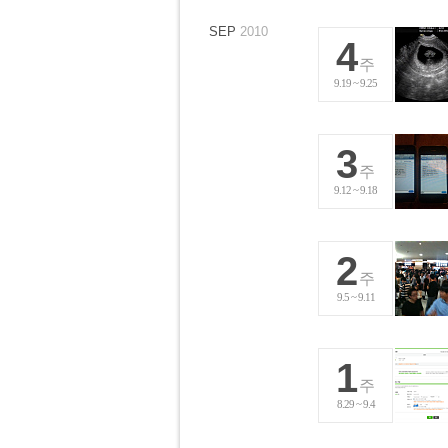
SEP
2010
4
주
9.19 ~ 9.25
3
주
9.12 ~ 9.18
2
주
9.5 ~ 9.11
1
주
8.29 ~ 9.4