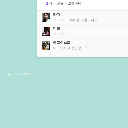
3
개의 댓글이 있습니다.
라다
ㅋㅋㅋ아..너무 잘 어울리셔요!!!
미희
ㅋㅋㅋㅋ
에고이스트
아... 닥치고 웹표준... ^^
copyright © NAVER Corp.