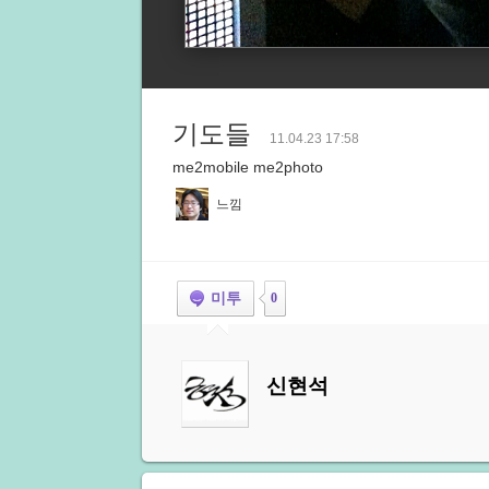
기도들
11.04.23 17:58
me2mobile me2photo
느낌
미투
0
신현석