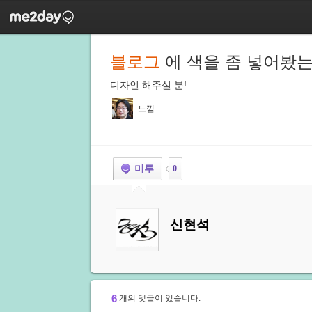
블로그
에 색을 좀 넣어봤
디자인 해주실 분!
느낌
미투
0
신현석
6
개의 댓글이 있습니다.