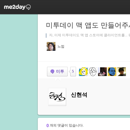
미투데이 맥 앱도 만들어주
자, 이제 미투데이도 맥 앱 스토어에 클라이언트를...
느낌
미투
5
신현석
0
개의 댓글이 있습니다.