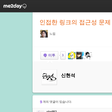
인접한 링크의 접근성 문제
느낌
미투
3
신현석
9
개의 댓글이 있습니다.
skell83