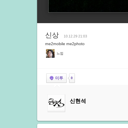
신상
10.12.29 21:03
me2mobile me2photo
느낌
미투
0
신현석