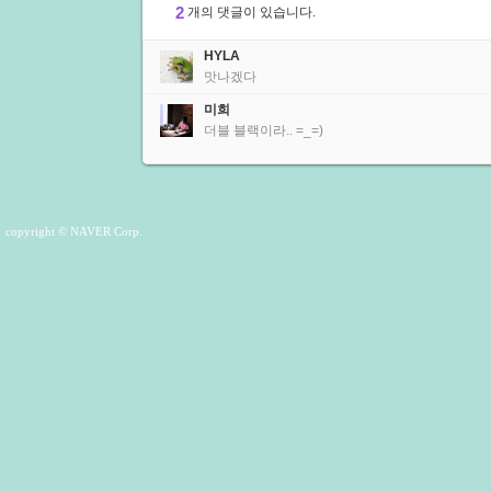
2
개의 댓글이 있습니다.
HYLA
맛나겠다
미희
더블 블랙이라.. =_=)
copyright © NAVER Corp.