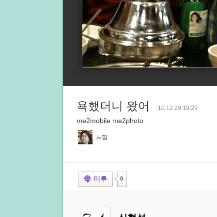
욕했더니 왔어
10.12.29 19:29
me2mobile me2photo
느낌
미투
0