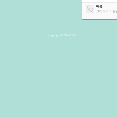
해퓨
그러다 이어폰줄 
copyright © NAVER Corp.