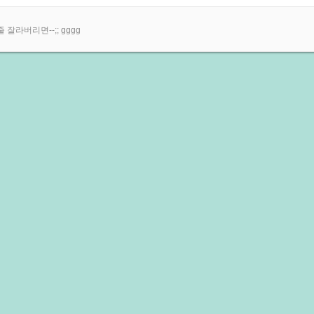
잘라버리면--;; gggg